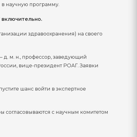
 в научную программу.
* включительно.
рганизации здравоохранения) на своего
– д. м. н., профессор, заведующий
России, вице-президент РОАГ. Заявки
упустите шанс войти в экспертное
еры согласовываются с научным комитетом