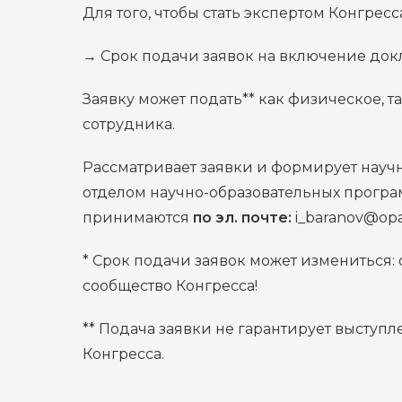
Для того, чтобы стать экспертом Конгрес
→ Срок подачи заявок на включение док
Заявку может подать** как физическое, 
сотрудника.
Рассматривает заявки и формирует нау
отделом научно-образовательных програ
принимаются
по эл. почте:
i_baranov@opa
* Срок подачи заявок может измениться: 
сообщество Конгресса!
** Подача заявки не гарантирует выступ
Конгресса.