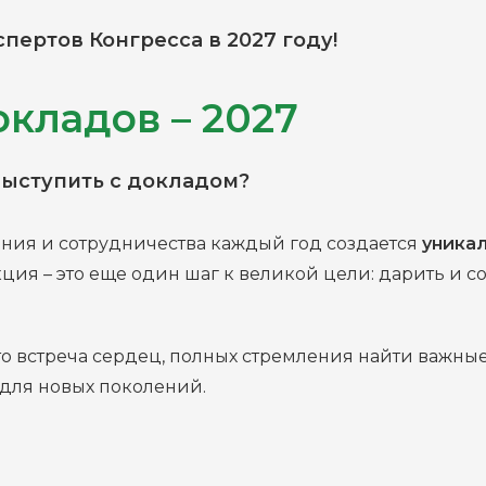
пертов Конгресса в 2027 году!
кладов – 2027
выступить с докладом?
ния и сотрудничества каждый год создается
уника
ция – это еще один шаг к великой цели: дарить и со
это встреча сердец, полных стремления найти важн
 для новых поколений.