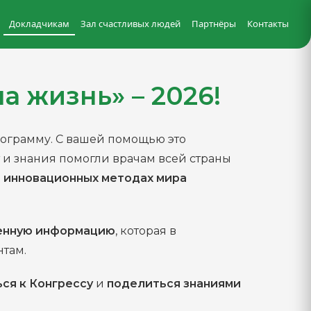
Докладчикам
Зал счастливых людей
Партнёры
Контакты
а жизнь» – 2026!
рограмму. С вашей помощью это
и знания помогли врачам всей страны
б
инновационных методах мира
енную информацию
, которая в
там.
ся к Конгрессу
и
поделиться знаниями