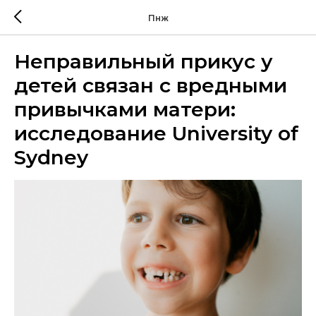
Пнж
Неправильный прикус у
детей связан с вредными
привычками матери:
исследование University of
Sydney