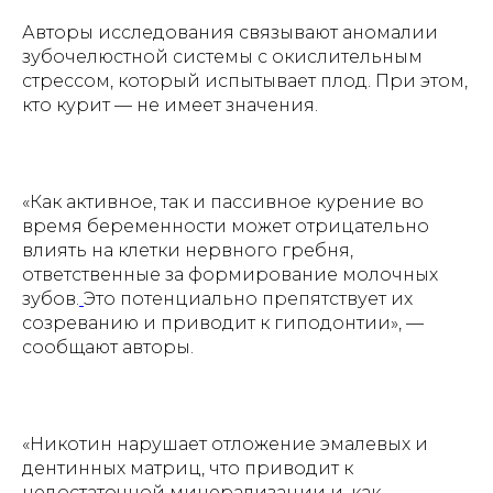
Авторы исследования связывают аномалии
зубочелюстной системы с окислительным
стрессом, который испытывает плод. При этом,
кто курит — не имеет значения.
«Как активное, так и пассивное курение во
время беременности может отрицательно
влиять на клетки нервного гребня,
ответственные за формирование молочных
зубов.
Это потенциально препятствует их
созреванию и приводит к гиподонтии», —
сообщают авторы.
«Никотин нарушает отложение эмалевых и
дентинных матриц, что приводит к
недостаточной минерализации и, как