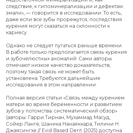
следствие, к гипоминерализации и дефектам
эмали», — говорится в исследовании. То есть,
даже если все зубы прорежутся, последствия
курения могут сказаться на склонности к
кариесу.
Однако не следует пугаться раньше времени.
В работе только предполагается связь курения
и зубочелюстных аномалий. Сами авторы
отмечают низкое качество доказательств,
поэтому такая связь не может быть
установлена. Требуются дальнейшие
исследования в этом направлении.
Полная версия статьи «Связь между курением
матери во время беременности и развитием
зубов у потомства: систематический обзор»
(авторы: Гарри Тирнан, Мухаммад Масуд,
Сойер Ланге, Шаника Нанаяккара, Тилини Н.
Джаясингхе // Evid Based Dent (2025) доступна