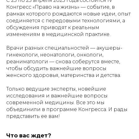
С 23 по 25 апреля 2025 года состоится IV
Конгресс «Право на жизнь» — событие, в
рамках которого рождаются новые идеи, опыт
соединяется с передовыми технологиями, а
обсуждения приводят к реальным
изменениям в медицинской практике.
Врачи разных специальностей — акушеры-
гинекологи, неонатологи, онкологи,
реаниматологи — снова соберутся вместе,
чтобы обсудить важнейшие вопросы
женского здоровья, материнства и детства.
Только ведущие эксперты, новейшие
исследования и важнейшие вопросы
современной медицины. Все это мы
объединили в программе Конгресса. И рады
представить ее вам!
Что вас ждет?