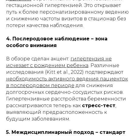
гестационной гипертензией. Это открывает
путь к более персонализированному ведению
и снижению частоты визитов в стационар без
потери качества наблюдения.
4. Послеродовое наблюдение – зона
особого внимания
В обзоре сделан акцент:
гипертензия не
исчезает с рождением ребенка
. Различные
исследования (Kitt et al., 2022) подтверждают
необходимость активного ведения пациенток
в послеродовом периоде
для снижения
долгосрочных сердечно-сосудистых рисков.
Гипертензивные расстройства беременности
рассматриваются теперь как
стресс-тест
,
выявляющий предрасположенность к
будущим заболеваниям.
5. Междисциплинарный подход – стандарт