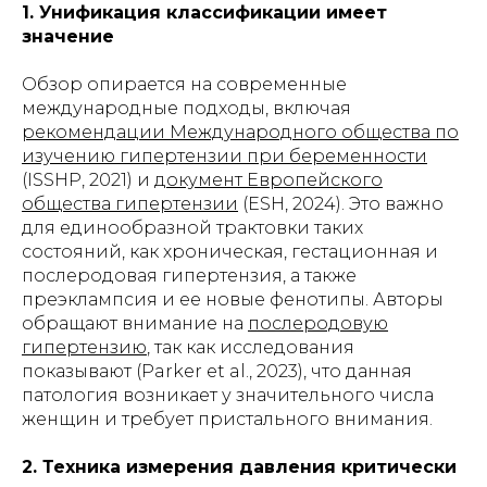
1. Унификация классификации имеет
значение
Обзор опирается на современные
международные подходы, включая
рекомендации Международного общества по
изучению гипертензии при беременности
(ISSHP, 2021) и
документ Европейского
общества гипертензии
(ESH, 2024). Это важно
для единообразной трактовки таких
состояний, как хроническая, гестационная и
послеродовая гипертензия, а также
преэклампсия и ее новые фенотипы. Авторы
обращают внимание на
послеродовую
гипертензию
, так как исследования
показывают (Parker et al., 2023), что данная
патология возникает у значительного числа
женщин и требует пристального внимания.
2. Техника измерения давления критически