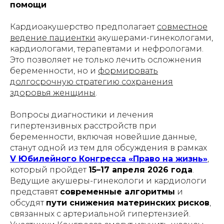
помощи
Кардиоакушерство предполагает
совместное
ведение пациентки
акушерами-гинекологами,
кардиологами, терапевтами и нефрологами.
Это позволяет не только лечить осложнения
беременности, но и
формировать
долгосрочную стратегию сохранения
здоровья женщины
.
Вопросы диагностики и лечения
гипертензивных расстройств при
беременности, включая новейшие данные,
станут одной из тем для обсуждения в рамках
V Юбилейного Конгресса «Право на жизнь»
,
который пройдет
15–17 апреля 2026 года
.
Ведущие акушеры-гинекологи и кардиологи
представят
современные алгоритмы
и
обсудят
пути снижения материнских рисков
,
связанных с артериальной гипертензией.