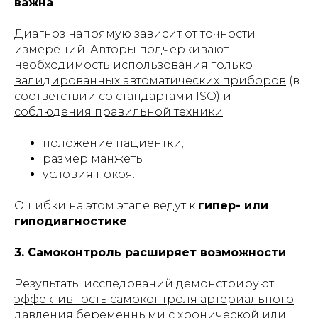
важна
Диагноз напрямую зависит от точности
измерений. Авторы подчеркивают
необходимость
использования
только
валидированных автоматических приборов
(в
соответствии со стандартами ISO) и
соблюдения правильной техники
:
положение пациентки;
размер манжеты;
условия покоя.
Ошибки на этом этапе ведут к
гипер- или
гиподиагностике
.
3. Самоконтроль расширяет возможности
Результаты исследований демонстрируют
эффективность самоконтроля артериального
давления
беременными с хронической или