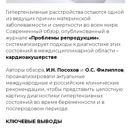
Гипертензивные расстройства остаются одной
из ведущих причин материнской
заболеваемости и смертности во всем мире.
Современный обзор, опубликованный в
журнале
«Проблемы репродукции»
,
систематизирует подходы к диагностике этих
состояний в междисциплинарной области –
кардиоакушерстве
.
Авторы обзора,
И.Н. Посохов
и
О.С. Филиппов
,
проанализировали актуальные
международные и российские клинические
рекомендации, чтобы представить целостную
картину диагностики гипертензивных
состояний во время беременности и в
послеродовом периоде.
КЛЮЧЕВЫЕ ВЫВОДЫ