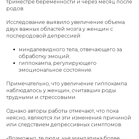
триместре беременности и через месяц после
родов.
Исследование выявило увеличение объема
двух важных областей мозга у женщин с
послеродовой депрессией:
миндалевидного тела, отвечающего за
обработку эмоций;
гиппокампа, регулирующего
эмоциональное состояние.
Примечательно, что увеличение гиппокампа
наблюдалось у женщин, считавших роды
трудными и стрессовыми.
Однако авторы работы отмечают, что пока
неясно, являются ли эти изменения причиной
или следствием депрессивных симптомов.
«Возможно, те люди, чья миндалина более