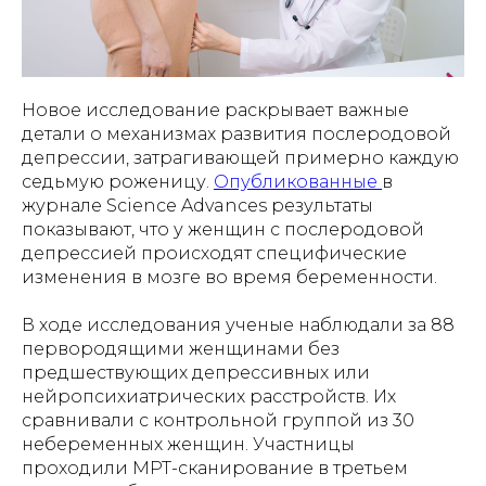
Новое исследование раскрывает важные
детали о механизмах развития послеродовой
депрессии, затрагивающей примерно каждую
седьмую роженицу.
Опубликованные
в
журнале Science Advances результаты
показывают, что у женщин с послеродовой
депрессией происходят специфические
изменения в мозге во время беременности.
В ходе исследования ученые наблюдали за 88
первородящими женщинами без
предшествующих депрессивных или
нейропсихиатрических расстройств. Их
сравнивали с контрольной группой из 30
небеременных женщин. Участницы
проходили МРТ-сканирование в третьем