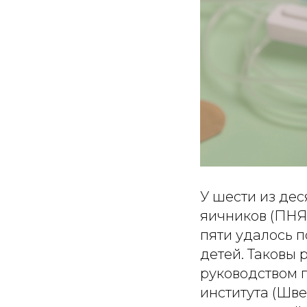
У шести из де
яичников (ПНЯ
пяти удалось п
детей. Таковы 
руководством 
института (Шве