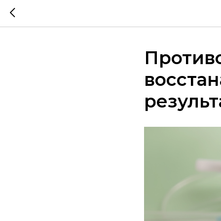
Против
восстан
результ