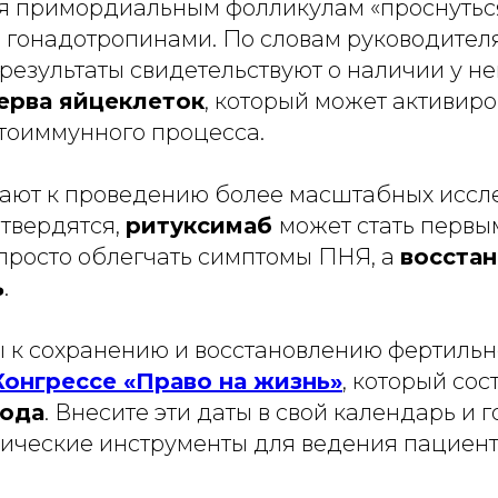
 примордиальным фолликулам «проснуться
 гонадотропинами. По словам руководител
результаты свидетельствуют о наличии у н
ерва яйцеклеток
, который может активиро
тоиммунного процесса.
ают к проведению более масштабных иссл
дтвердятся,
ритуксимаб
может стать первы
просто облегчать симптомы ПНЯ, а
восстан
ь
.
 к сохранению и восстановлению фертильн
Конгрессе «Право на жизнь»
, который сос
года
. Внесите эти даты в свой календарь и г
тические инструменты для ведения пациент