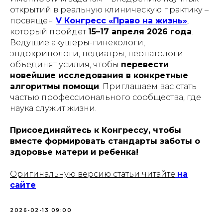
открытий в реальную клиническую практику –
посвящен
V Конгресс «Право на жизнь»
,
который пройдет
15–17 апреля 2026 года
.
Ведущие акушеры-гинекологи,
эндокринологи, педиатры, неонатологи
объединят усилия, чтобы
перевести
новейшие исследования в конкретные
алгоритмы помощи
. Приглашаем вас стать
частью профессионального сообщества, где
наука служит жизни.
Присоединяйтесь к Конгрессу, чтобы
вместе формировать стандарты заботы о
здоровье матери и ребенка!
Оригинальную версию статьи читайте
на
сайте
2026-02-13 09:00