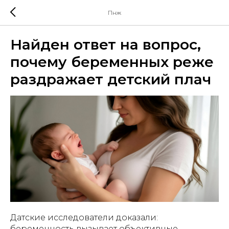
Пнж
Найден ответ на вопрос,
почему беременных реже
раздражает детский плач
Датские исследователи доказали:
беременность вызывает объективные