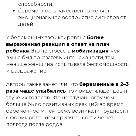
способности;
беременность качественно меняет
эмоциональное восприятие сигналов от
детей.
У беременных зафиксирована
более
выраженная реакция в ответ на плач
ребенка
. Это не стресс, а
мобилизация
: чем
выше был показатель интенсивности, тем
меньше женщина испытывала беспомощность
и раздражение.
Авторы также заметили, что
беременные в 2–3
раза чаще улыбались
при виде младенцев и
звуке их голосов. Это не случайность: чем
больше было позитивных реакций во время
беременности, тем реже возникали трудности
с формированием привязанности через
полгода после родов.