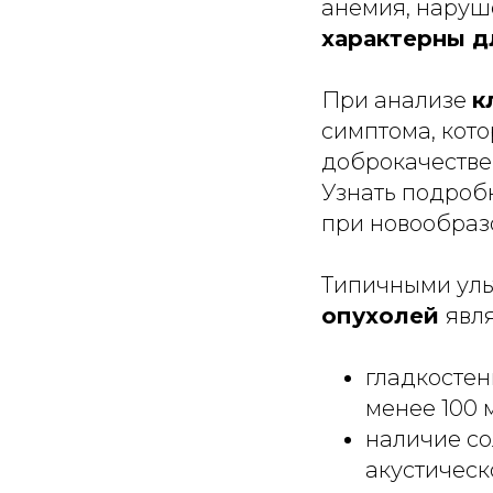
анемия, наруш
характерны д
При анализе
к
симптома, кот
доброкачестве
Узнать подроб
при новообраз
Типичными уль
опухолей
явл
гладкостен
менее 100 
наличие со
акустическ