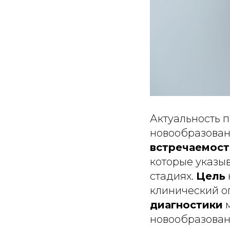
Актуальность
новообразован
встречаемост
которые указы
стадиях.
Цель
клинический 
диагностики
м
новообразован