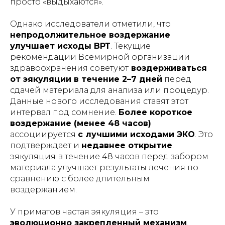
просто
«выдыхаются»
.
Однако исследователи отметили, что
непродолжительное воздержание
улучшает исходы ВРТ
. Текущие
рекомендации Всемирной организации
здравоохранения советуют
воздерживаться
от эякуляции в течение 2–7 дней
перед
сдачей материала для анализа или процедур.
Данные нового исследования ставят этот
интервал под сомнение.
Более короткое
воздержание (менее 48 часов)
ассоциируется
с лучшими исходами ЭКО
. Это
подтверждает и
недавнее открытие
:
эякуляция в течение 48 часов перед забором
материала улучшает результаты лечения по
сравнению с более длительным
воздержанием.
У приматов частая эякуляция – это
эволюционно закрепленный механизм
,