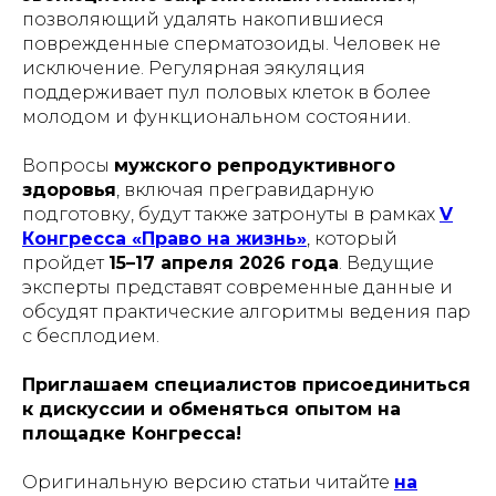
позволяющий удалять накопившиеся
поврежденные сперматозоиды. Человек не
исключение. Регулярная эякуляция
поддерживает пул половых клеток в более
молодом и функциональном состоянии.
Вопросы
мужского репродуктивного
здоровья
, включая прегравидарную
подготовку, будут также затронуты в рамках
V
Конгресса «Право на жизнь»
, который
пройдет
15–17 апреля 2026 года
. Ведущие
эксперты представят современные данные и
обсудят практические алгоритмы ведения пар
с бесплодием.
Приглашаем специалистов присоединиться
к дискуссии и обменяться опытом на
площадке Конгресса!
Оригинальную версию статьи читайте
на