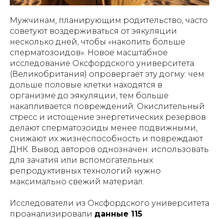
Мужчинам, планирующим родительство, часто
советуют воздерживаться от эякуляции
несколько дней, чтобы «накопить больше
сперматозоидов». Новое масштабное
исследование Оксфордского университета
(Великобритания) опровергает эту догму: чем
дольше половые клетки находятся в
организме до эякуляции, тем больше
накапливается повреждений. Окислительный
стресс и истощение энергетических резервов
делают сперматозоиды менее подвижными,
снижают их жизнеспособность и повреждают
ДНК. Вывод авторов однозначен: использовать
для зачатия или вспомогательных
репродуктивных технологий нужно
максимально свежий материал.
Исследователи из Оксфордского университета
проанализировали
данные 115