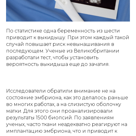
По статистике одна беременность из шести
приводит к выкидышу. При этом каждый такой
случай повышает риск невынашивания в
последующем. Ученые из Великобритании
разработали тест, чтобы установить
вероятность выкидыша еще до зачатия.
Исследователи обратили внимание не на
состояние эмбриона, как это делалось раньше
во многих работах, а на слизистую оболочку
матки. Для этого они проанализировали
результаты 1500 биопсий. По заявлениям
ученых, часто ткани неадекватно реагируют на
имплантацию эмбриона, что и приводит к