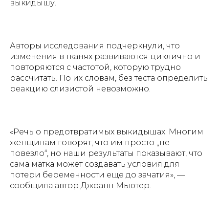
выкидышу.
Авторы исследования подчеркнули, что
изменения в тканях развиваются циклично и
повторяются с частотой, которую трудно
рассчитать. По их словам, без теста определить
реакцию слизистой невозможно.
«Речь о предотвратимых выкидышах. Многим
женщинам говорят, что им просто „не
повезло“, но наши результаты показывают, что
сама матка может создавать условия для
потери беременности еще до зачатия»,
—
сообщила автор Джоанн Мьютер.