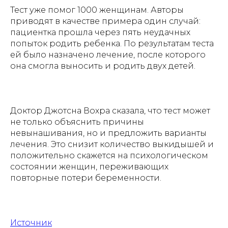
Тест уже помог 1000 женщинам. Авторы
приводят в качестве примера один случай:
пациентка прошла через пять неудачных
попыток родить ребенка. По результатам теста
ей было назначено лечение, после которого
она смогла выносить и родить двух детей.
Доктор Джотсна Вохра сказала, что тест может
не только объяснить причины
невынашивания, но и предложить варианты
лечения. Это снизит количество выкидышей и
положительно скажется на психологическом
состоянии женщин, переживающих
повторные потери беременности.
Источник