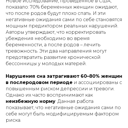
Новое исследование, проведенное в США,
показало: 70% беременных женщин ожидают,
что после родов будут плохо спать. И эти
негативные ожидания сами по себе становятся
мощным предиктором реальных нарушений.
Авторы утверждают, что корректировать
убеждения необходимо во время
беременности, а после родов – лечить
тревожность. Эти два направления могут
предотвратить развитие хронической
бессонницы у молодых матерей.
Нарушения сна затрагивают
60–80% женщин
в послеродовом периоде
и ассоциированы с
повышенным риском депрессии и тревоги.
Однако их часто воспринимают как
неизбежную норму
. Данная работа
показывает, что негативные ожидания сами по
себе могут быть модифицируемым фактором
риска.