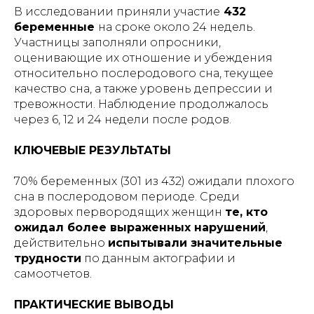
В исследовании приняли участие
432
беременные
на сроке около 24 недель.
Участницы заполняли опросники,
оценивающие их отношение и убеждения
относительно послеродового сна, текущее
качество сна, а также уровень депрессии и
тревожности. Наблюдение продолжалось
через 6, 12 и 24 недели после родов.
КЛЮЧЕВЫЕ РЕЗУЛЬТАТЫ
70% беременных (301 из 432) ожидали плохого
сна в послеродовом периоде. Среди
здоровых первородящих женщин
те, кто
ожидал более выраженных нарушений
,
действительно
испытывали значительные
трудности
по данным актографии и
самоотчетов.
ПРАКТИЧЕСКИЕ ВЫВОДЫ