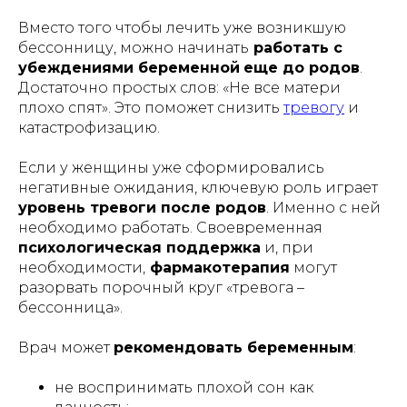
Вместо того чтобы лечить уже возникшую
бессонницу, можно начинать
работать с
убеждениями беременной
еще до родов
.
Достаточно простых слов:
«Не все матери
плохо спят»
. Это поможет снизить
тревогу
и
катастрофизацию.
Если у женщины уже сформировались
негативные ожидания, ключевую роль играет
уровень тревоги после родов
. Именно с ней
необходимо работать. Своевременная
психологическая поддержка
и, при
необходимости,
фармакотерапия
могут
разорвать порочный круг «тревога –
бессонница».
Врач может
рекомендовать беременным
:
не воспринимать плохой сон как