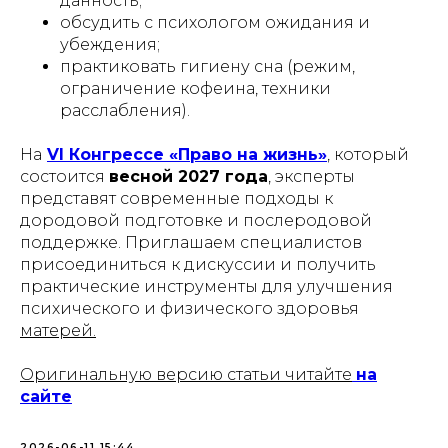
данность;
обсудить с психологом ожидания и
убеждения;
практиковать гигиену сна (режим,
ограничение кофеина, техники
расслабления).
На
VI Конгрессе «Право на жизнь»
, который
состоится
весной 2027 года
, эксперты
представят современные подходы к
дородовой подготовке и послеродовой
поддержке. Приглашаем специалистов
присоединиться к дискуссии и получить
практические инструменты для улучшения
психического и физического здоровья
матерей.
Оригинальную версию статьи читайте
на
сайте
2026-06-11 15:44